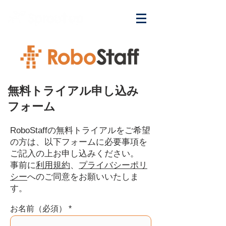
無料トライアル申し込み
フォーム
RoboStaffの無料トライアルをご希望
の方は、以下フォームに必要事項を
ご記入の上お申し込みください。
​事前に
利用規約
、
プライバシーポリ
シー
へのご同意をお願いいたしま
す。
お名前（必須）