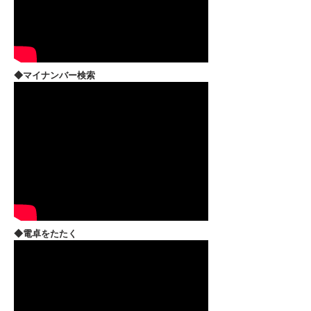
​◆マイナンバー検索
◆電卓をたたく