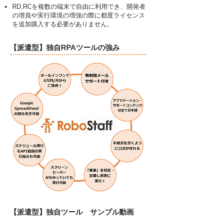
RD,RCを複数の端末で自由に利用でき、
開発者
の増員や実行環境の増強の際に都
度ライセンス
を追加購入する必要がありません。
​【派遣型】独自RPAツールの強み
​【派遣型】独自ツール サンプル動画