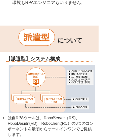
環境もRPAエンジニアもいりません。
について
​【派遣型】システム構成
独自RPAツールは、RoboServer（RS)、
RoboDesidn(RD)、RoboClient(RC）
の3つのコン
ポーネントを最初からオールインワ
ンでご提供
します。