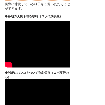
実際に稼働している様子をご覧いただくこと
ができます。
◆各地の天気予報を取得
​（ロボ作成手順）
◆PDFにハンコをついて別名保存​（ロボ実行の
み）