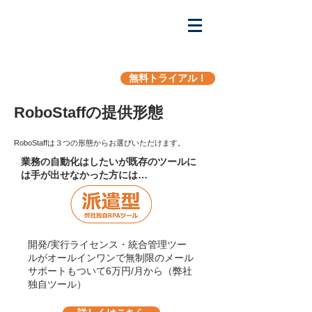
無料トライアル！
RoboStaffの提供形態
RoboStaffは３つの形態からお選びいただけます。
​業務の自動化はしたいが既存のツールに
は手が出せなかった方には…
開発/実行ライセンス・統合管理ツー
ルがオールインワンで無制限
のメール
サポートもついて6万円/月から（弊社
独自ツール）