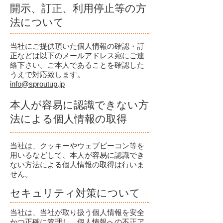
開示、訂正、利用停止等の方
法について
当社にご提供頂いた個人情報の確認・訂
正などは以下のメールアドレス宛にご連
絡下さい。ご本人であることを確認した
うえで対応致します。
info@sproutup.jp
本人が容易に認識できない方
法による個人情報の取得
当社は、クッキーやウェブビーコン等を
用いるなどして、本人が容易に認識でき
ない方法による個人情報の取得は行いま
せん。
セキュリティ対策について
当社は、当社が取り扱う個人情報を安全
かつ正確に管理し、個人情報への不正ア