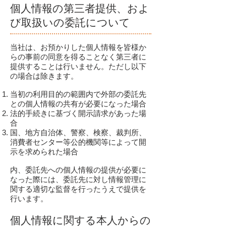
個人情報の第三者提供、およ
び取扱いの委託について
当社は、お預かりした個人情報を皆様か
らの事前の同意を得ることなく第三者に
提供することは行いません。ただし以下
の場合は除きます。
当初の利用目的の範囲内で外部の委託先
との個人情報の共有が必要になった場合
法的手続きに基づく開示請求があった場
合
国、地方自治体、警察、検察、裁判所、
消費者センター等公的機関等によって開
示を求められた場合
内、委託先への個人情報の提供が必要に
なった際には、委託先に対し情報管理に
関する適切な監督を行ったうえで提供を
行います。
個人情報に関する本人からの